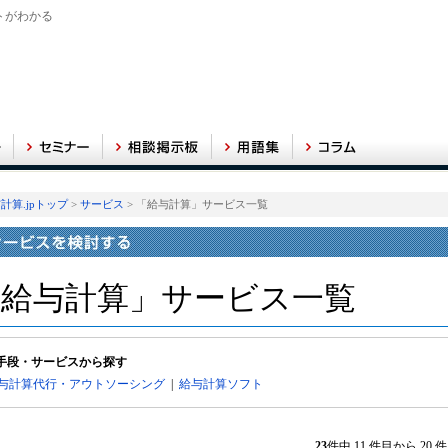
トがわかる
計算.jpトップ
>
サービス
> 「給与計算」サービス一覧
「給与計算」サービス一覧
手段・サービスから探す
与計算代行・アウトソーシング
|
給与計算ソフト
23
件中 11 件目から 2