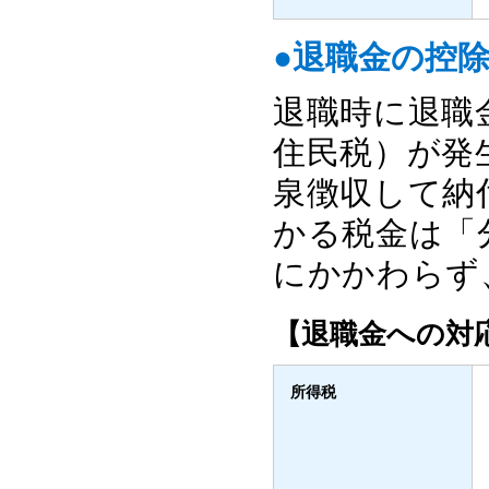
●退職金の控
退職時に退職
住民税）が発
泉徴収して納
かる税金は「
にかかわらず
【退職金への対
所得税