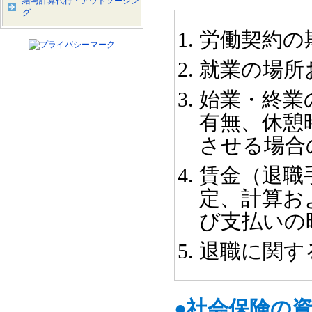
給与計算代行・アウトソーシン
グ
労働契約の
就業の場所
始業・終業
有無、休憩
させる場合
賃金（退職
定、計算お
び支払いの
退職に関す
●社会保険の