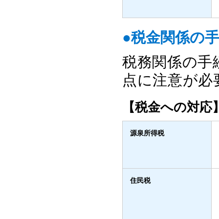
●税金関係の
税務関係の手
点に注意が必
【税金への対応
源泉所得税
住民税