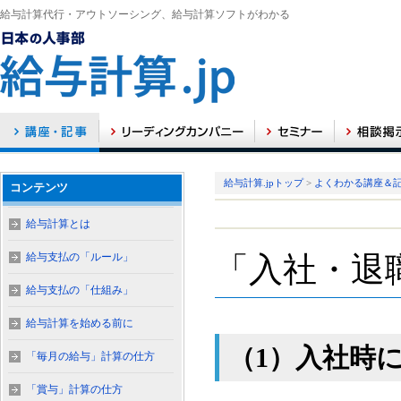
給与計算代行・アウトソーシング、給与計算ソフトがわかる
給与計算.jpトップ
>
よくわかる講座＆
コンテンツ
給与計算とは
給与支払の「ルール」
「入社・退
給与支払の「仕組み」
給与計算を始める前に
（1）入社時
「毎月の給与」計算の仕方
「賞与」計算の仕方