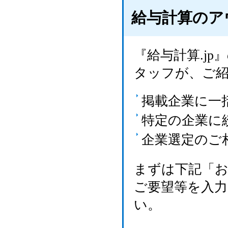
給与計算のア
『給与計算.j
タッフが、ご
掲載企業に一
特定の企業に
企業選定のご
まずは下記「
ご要望等を入
い。