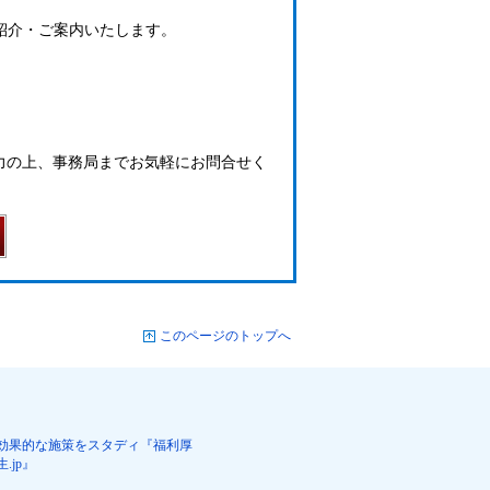
ご紹介・ご案内いたします。
力の上、事務局までお気軽にお問合せく
このページのトップへ
効果的な施策をスタディ『福利厚
生.jp』