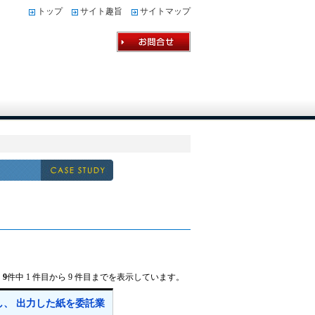
トップ
サイト趣旨
サイトマップ
9
件中 1 件目から 9 件目までを表示しています。
し、 出力した紙を委託業