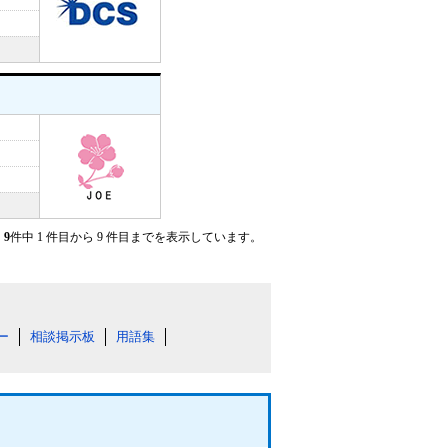
9
件中 1 件目から 9 件目までを表示しています。
ー
相談掲示板
用語集