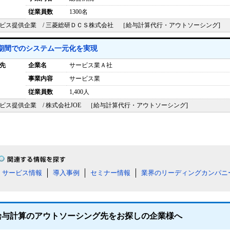
従業員数
1300名
ビス提供企業 / 三菱総研ＤＣＳ株式会社 ［給与計算代行・アウトソーシング]
期間でのシステム一元化を実現
先
企業名
サービス業Ａ社
事業内容
サービス業
従業員数
1,400人
ビス提供企業 / 株式会社JOE ［給与計算代行・アウトソーシング]
サービス情報
導入事例
セミナー情報
業界のリーディングカンパニ
給与計算のアウトソーシング先をお探しの企業様へ