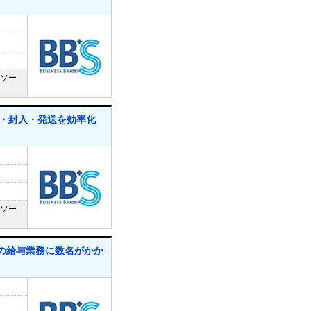
トソー
刷・封入・発送を効率化
トソー
回の給与業務に数名がかか