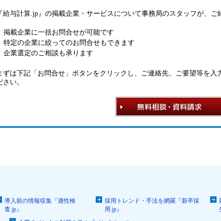
『給与計算.jp』の掲載企業・サービスについて事務局のスタッフが、
掲載企業に一括お問合せが可能です
特定の企業に絞ってのお問合せもできます
企業選定のご相談も承ります
まずは下記「お問合せ」ボタンをクリックし、ご連絡先、ご要望等を入
ださい。
導入前の情報収集『適性検
採用トレンド・手法を網羅『新卒採
査.jp』
用.jp』