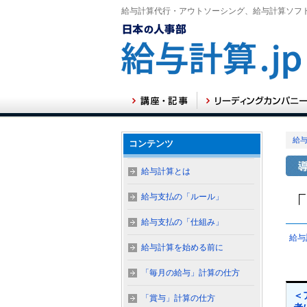
給与計算代行・アウトソーシング、給与計算ソフ
給与
コンテンツ
給与計算とは
給与支払の「ルール」
給与支払の「仕組み」
給与
給与計算を始める前に
「毎月の給与」計算の仕方
＜
「賞与」計算の仕方