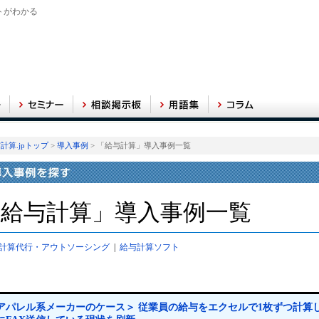
トがわかる
計算.jpトップ
>
導入事例
> 「給与計算」導入事例一覧
「給与計算」導入事例一覧
計算代行・アウトソーシング
|
給与計算ソフト
アパレル系メーカーのケース＞ 従業員の給与をエクセルで1枚ずつ計算