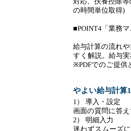
対応、扶養控除等
の時間単位取得)
■POINT4「業
給与計算の流れや
すく解説。給与実
※PDFでのご提
やよい給与計算
1） 導入・設定
画面の質問に答え
2） 明細入力
迷わずスムーズに