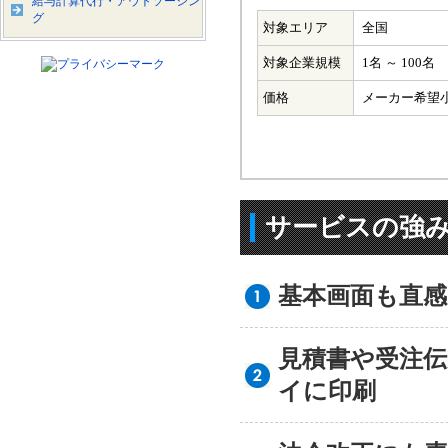
給与計算代行・アウトソーシン
グ
対象エリア
全国
対象企業規模
1名 ～ 100名
価格
メーカー希望小売
サービスの強
基本画面も直
見積書や受注
イに印刷