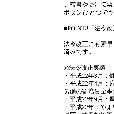
見積書や受注伝票
ボタンひとつで
■POINT3「法
法令改正にも素早
済みです。
◎法令改正実績
・平成22年3月
・平成22年4月
労働の割増賃金率
・平成22年9月
・平成22年：やよ