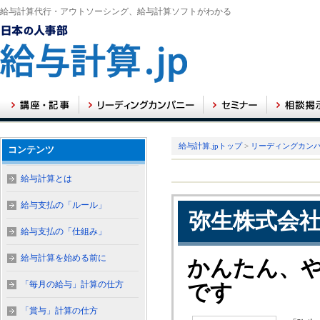
給与計算代行・アウトソーシング、給与計算ソフトがわかる
給与計算.jpトップ
>
リーディングカン
コンテンツ
給与計算とは
給与支払の「ルール」
弥生株式会
給与支払の「仕組み」
給与計算を始める前に
かんたん、
「毎月の給与」計算の仕方
です
「賞与」計算の仕方