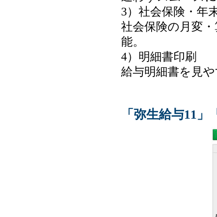
3）社会保険・年
社会保険の月変・
能。
4）明細書印刷
給与明細書を見や
「弥生給与11」