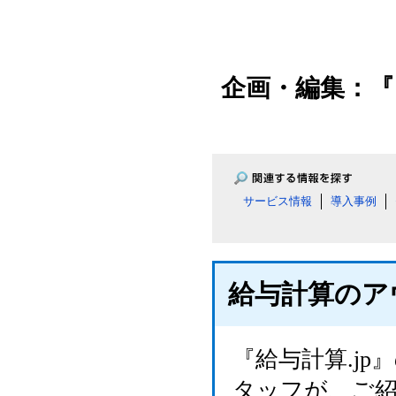
企画・編集：『
サービス情報
導入事例
給与計算のア
『給与計算.j
タッフが、ご