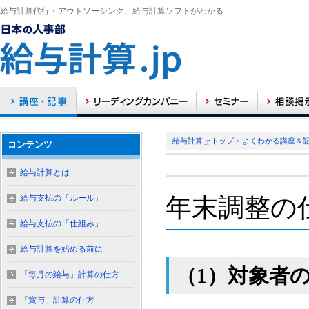
給与計算代行・アウトソーシング、給与計算ソフトがわかる
給与計算.jpトップ
>
よくわかる講座＆
コンテンツ
給与計算とは
給与支払の「ルール」
年末調整の
給与支払の「仕組み」
給与計算を始める前に
（1）対象者
「毎月の給与」計算の仕方
「賞与」計算の仕方