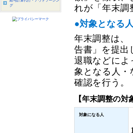
給与計算代行・アウトソーシン
れが「年末調
グ
●対象となる
年末調整は、
告書」を提出
退職などによ
象となる人・
確認を行う。
【年末調整の対
対象になる人