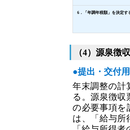
6．「年調年税額」を決定す
（4）源泉徴
●提出・交付
年末調整の計
る。源泉徴収
の必要事項を
は、「給与所
「給与所得者