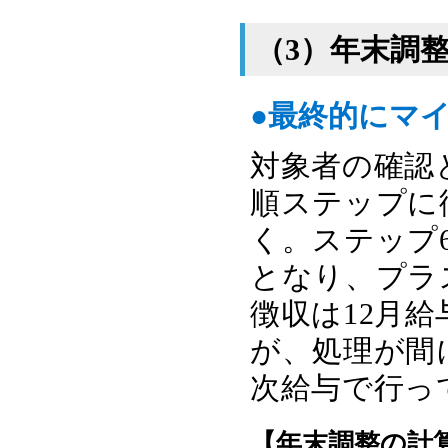
（3）年末調
●最終的にマ
対象者の確認
順ステップに
く。ステップ
となり、プラ
徴収は12月
が、処理が間
次給与で行っ
【年末調整の計