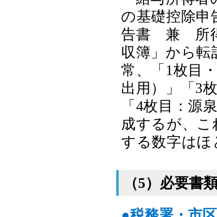
の基礎控除申
告書 兼 所
収簿」から転
常、「1枚目
出用）」「3
「4枚目：源
成するが、こ
する数字はほ
（5）必要書
●税務署・市