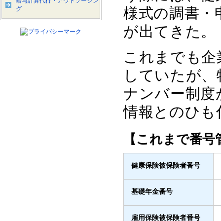
給与計算代行・アウトソーシン
様式の調書・
グ
が出てきた。
これまでも企
していたが、
ナンバー制度
情報とのひも
【これまで番号
健康保険被保険者番号
基礎年金番号
雇用保険被保険者番号