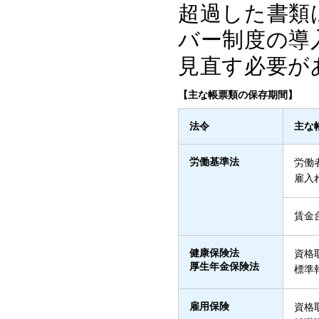
超過した書類
バー制度の導
見直す必要が
【主な帳票類の保存期間】
法令
主な
労働基準法
労働
雇入
賃金
健康保険法
資格
厚生年金保険法
標準
雇用保険
資格