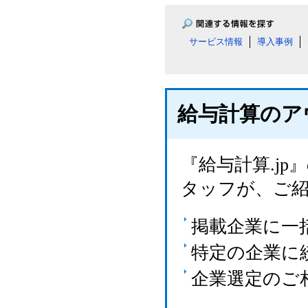
サービス情報
導入事例
給与計算のア
『給与計算.j
タッフが、ご
掲載企業に一
特定の企業に
企業選定のご