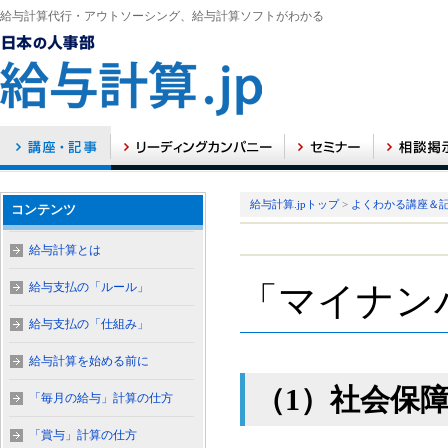
給与計算代行・アウトソーシング、給与計算ソフトがわかる
給与計算.jpトップ
>
よくわかる講座＆
コンテンツ
給与計算とは
給与支払の「ルール」
「マイナン
給与支払の「仕組み」
給与計算を始める前に
（1）社会保
「毎月の給与」計算の仕方
「賞与」計算の仕方