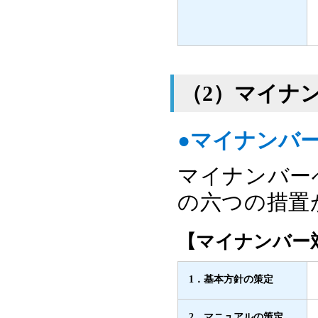
（2）マイナ
●マイナンバ
マイナンバー
の六つの措置
【マイナンバー
1．基本方針の策定
2．マニュアルの策定