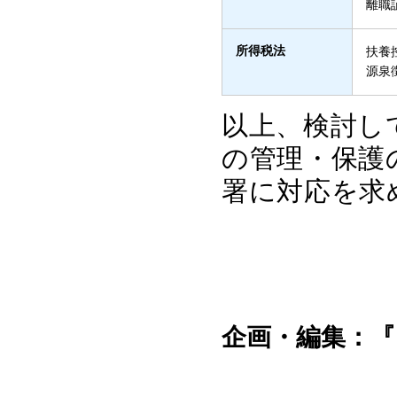
離職
所得税法
扶養
源泉
以上、検討し
の管理・保護
署に対応を求
企画・編集：『