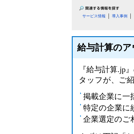
サービス情報
導入事例
給与計算のア
『給与計算.j
タッフが、ご
掲載企業に一
特定の企業に
企業選定のご