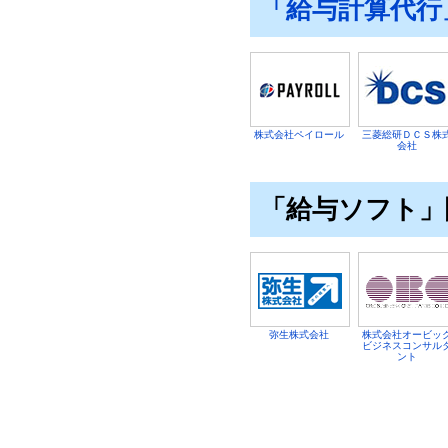
「給与計算代行
株式会社ペイロール
三菱総研ＤＣＳ株
会社
「給与ソフト」
弥生株式会社
株式会社オービッ
ビジネスコンサル
ント