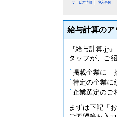
サービス情報
導入事例
給与計算のア
『給与計算.j
タッフが、ご
掲載企業に一
特定の企業に
企業選定のご
まずは下記「
ご要望等を入