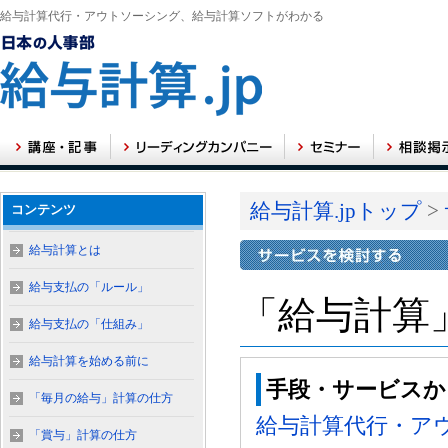
給与計算代行・アウトソーシング、給与計算ソフトがわかる
給与計算.jpトップ
>
コンテンツ
給与計算とは
給与支払の「ルール」
「給与計算
給与支払の「仕組み」
給与計算を始める前に
手段・サービスか
「毎月の給与」計算の仕方
給与計算代行・ア
「賞与」計算の仕方