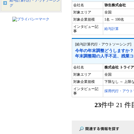
給与計算代行・アウトソーシン
会社名
弥生株式会社
グ
対象エリア
全国
対象企業規模
1名 ～ 100名
インタビュー記
給与計算
事
[給与計算代行・アウトソーシング]
今年の年末調整どうしますか？
年末調整期の人手不足、残業コ
会社名
株式会社 トライ
対象エリア
全国
対象企業規模
下限なし ～ 上限
インタビュー記
採用代行・アウト
事
23
件中 21