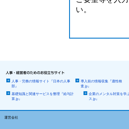
い。
人事・労務の情報サイト『日本の人事
導入前の情報収集『適性検
部』
査.jp』
基礎知識と関連サービスを整理『給与計
企業のメンタル対策を学
算.jp』
ス.jp』
運営会社