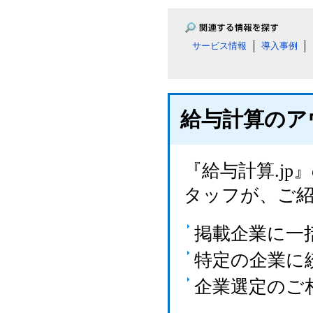
サービス情報
導入事例
給与計算のア
『給与計算.j
タッフが、ご
掲載企業に一
特定の企業に
企業選定のご