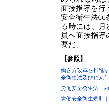
面接指導を行
安全衛生法6
る時には、月
員へ面接指導
要だ。
【参照】
働き方改革を推進
全衛生法及びじん肺
労働安全衛生法｜e-G
労働安全衛生規則｜e