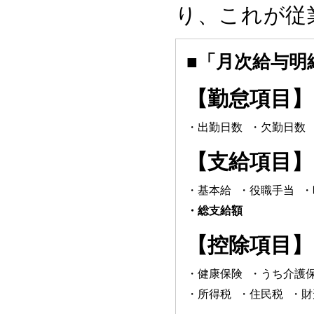
り、これが従
■「月次給与明
【勤怠項目】
・出勤日数
・欠勤日数
【支給項目】
・基本給
・役職手当
・
・総支給額
【控除項目】
・健康保険
・うち介護
・所得税
・住民税
・財