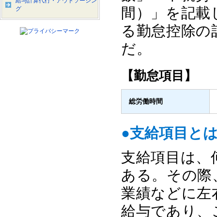
給与計算代行・アウトソーシン
間）」を記載
グ
る勤怠控除の
だ。
【勤怠項目】
総労働時間
●支給項目と
支給項目は、
ある。その際
業績などに左
給与であり、