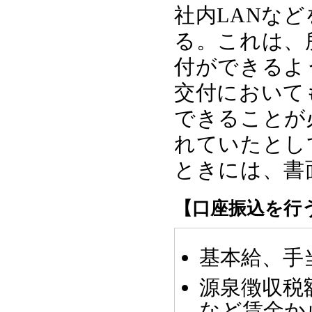
社内LANな
る。これは、
付ができるよ
交付において
できることが
れていたとし
ときには、書
【口座振込を行
基本給、手
源泉徴収税
など賃金か