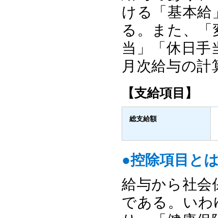
ける「基本給
る。また、「
当」「休日手
月次給与の計
【支給項目】
総支給額
●控除項目と
給与から社会
である。いわ