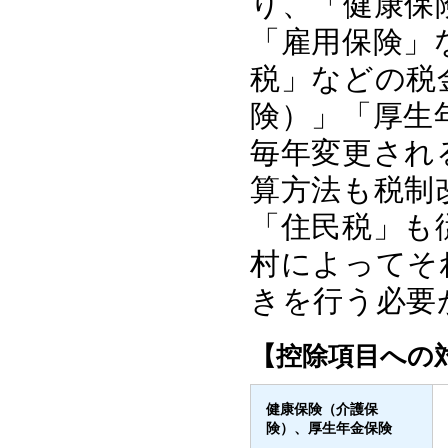
り、「健康保
「雇用保険」
税」などの税
険）」「厚生
毎年変更され
算方法も税制
「住民税」も
村によってそ
きを行う必要
【控除項目への
健康保険（介護保
険）、厚生年金保険