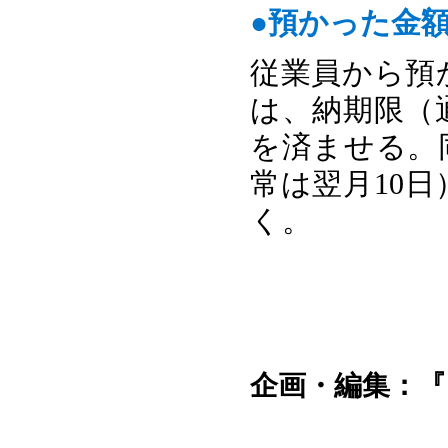
●預かった金
従業員から預
は、納期限（
を済ませる。
常は翌月10
く。
企画・編集：『