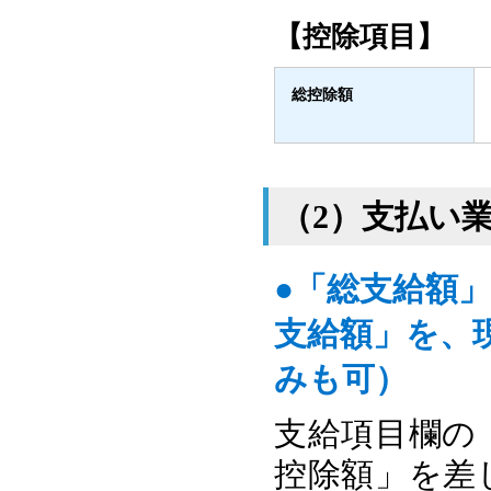
【控除項目】
総控除額
（2）支払い
●「総支給額
支給額」を、
みも可）
支給項目欄の
控除額」を差