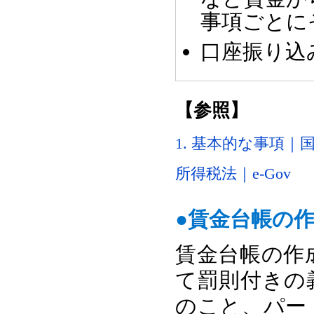
事項ごとに
口座振り込
【参照】
1. 基本的な事項｜
所得税法｜e-Gov
●賃金台帳の
賃金台帳の作
て罰則付きの
のこと、パー