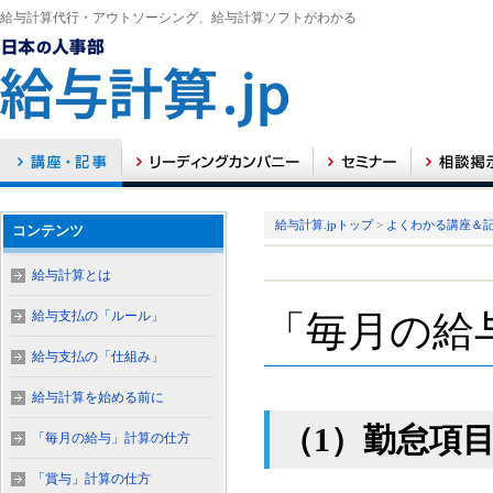
給与計算代行・アウトソーシング、給与計算ソフトがわかる
給与計算.jpトップ
>
よくわかる講座＆
コンテンツ
給与計算とは
給与支払の「ルール」
「毎月の給
給与支払の「仕組み」
給与計算を始める前に
（1）勤怠項
「毎月の給与」計算の仕方
「賞与」計算の仕方