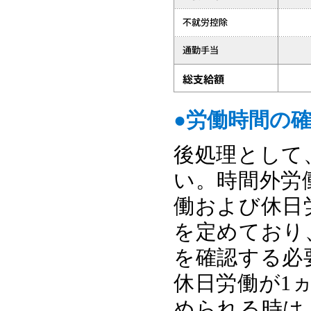
●労働時間の
後処理として
い。時間外労
働および休日
を定めており
を確認する必
休日労働が1
められる時は