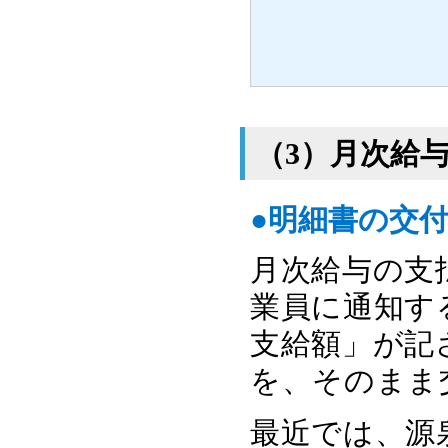
（3）月次給
●明細書の交
月次給与の支
業員に通知す
支給額」が記
を、そのまま
最近では、源