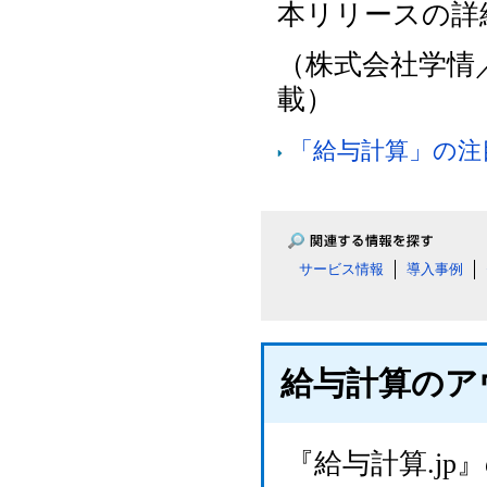
本リリースの詳
（株式会社学情
載）
「給与計算」の注
サービス情報
導入事例
給与計算のア
『給与計算.j