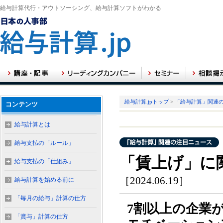
給与計算代行・アウトソーシング、給与計算ソフトがわかる
給与計算.jpトップ
>
「給与計算」関連
コンテンツ
給与計算とは
給与支払の「ルール」
「賃上げ」に
給与支払の「仕組み」
［2024.06.19］
給与計算を始める前に
「毎月の給与」計算の仕方
7割以上の企業
「賞与」計算の仕方